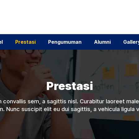
el
Prestasi
Pengumuman
Alumni
Galler
Prestasi
 convallis sem, a sagittis nisl. Curabitur laoreet mal
. Nunc suscipit elit eu dui sagittis, a vehicula ligula 