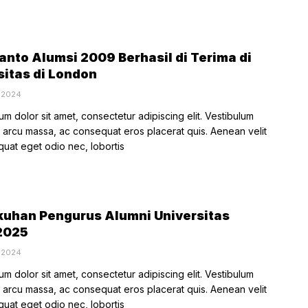
ianto Alumsi 2009 Berhasil di Terima di
sitas di London
, 2024
m dolor sit amet, consectetur adipiscing elit. Vestibulum
rcu massa, ac consequat eros placerat quis. Aenean velit
quat eget odio nec, lobortis
uhan Pengurus Alumni Universitas
2025
, 2024
m dolor sit amet, consectetur adipiscing elit. Vestibulum
rcu massa, ac consequat eros placerat quis. Aenean velit
quat eget odio nec, lobortis