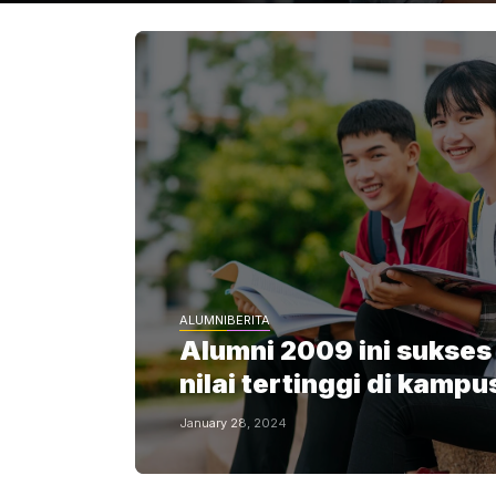
ALUMNI
BERITA
Alumni 2009 ini sukses
nilai tertinggi di kamp
January 28, 2024