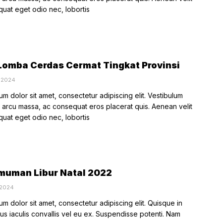
quat eget odio nec, lobortis
Lomba Cerdas Cermat Tingkat Provinsi
, 2024
m dolor sit amet, consectetur adipiscing elit. Vestibulum
rcu massa, ac consequat eros placerat quis. Aenean velit
quat eget odio nec, lobortis
uman Libur Natal 2022
 2024
m dolor sit amet, consectetur adipiscing elit. Quisque in
tus iaculis convallis vel eu ex. Suspendisse potenti. Nam