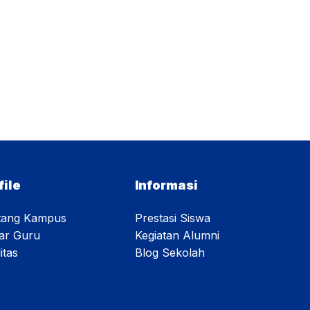
file
Informasi
tang Kampus
Prestasi Siswa
tar Guru
Kegiatan Alumni
itas
Blog Sekolah