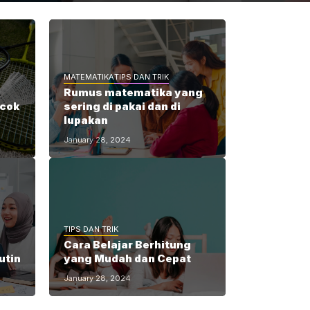
MATEMATIKA
TIPS DAN TRIK
Rumus matematika yang
ocok
sering di pakai dan di
lupakan
January 28, 2024
TIPS DAN TRIK
Cara Belajar Berhitung
utin
yang Mudah dan Cepat
January 28, 2024