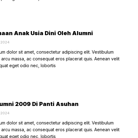
aan Anak Usia Dini Oleh Alumni
, 2024
m dolor sit amet, consectetur adipiscing elit. Vestibulum
rcu massa, ac consequat eros placerat quis. Aenean velit
quat eget odio nec, lobortis
umni 2009 Di Panti Asuhan
, 2024
m dolor sit amet, consectetur adipiscing elit. Vestibulum
rcu massa, ac consequat eros placerat quis. Aenean velit
quat eget odio nec, lobortis