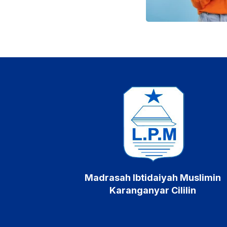
Madrasah Ibtidaiyah Muslimin
Karanganyar Cililin