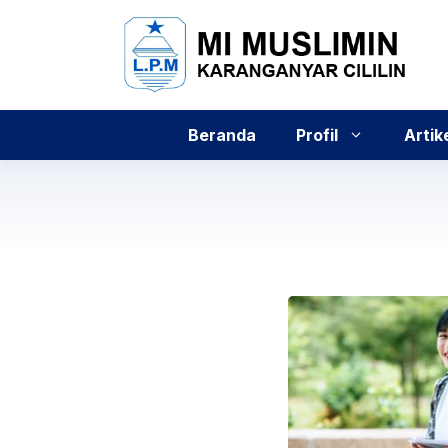
Skip
to
content
Beranda
Profil
Artik