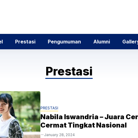
el
Prestasi
Pengumuman
Alumni
Galler
Prestasi
PRESTASI
Nabila Iswandria – Juara Ce
Cermat Tingkat Nasional
January 28, 2024