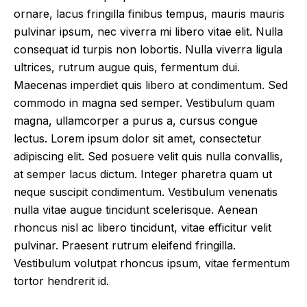
ornare, lacus fringilla finibus tempus, mauris mauris
pulvinar ipsum, nec viverra mi libero vitae elit. Nulla
consequat id turpis non lobortis. Nulla viverra ligula
ultrices, rutrum augue quis, fermentum dui.
Maecenas imperdiet quis libero at condimentum. Sed
commodo in magna sed semper. Vestibulum quam
magna, ullamcorper a purus a, cursus congue
lectus. Lorem ipsum dolor sit amet, consectetur
adipiscing elit. Sed posuere velit quis nulla convallis,
at semper lacus dictum. Integer pharetra quam ut
neque suscipit condimentum. Vestibulum venenatis
nulla vitae augue tincidunt scelerisque. Aenean
rhoncus nisl ac libero tincidunt, vitae efficitur velit
pulvinar. Praesent rutrum eleifend fringilla.
Vestibulum volutpat rhoncus ipsum, vitae fermentum
tortor hendrerit id.