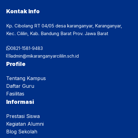
Kontak Info
Kp. Cibolang RT 04/05 desa karanganyar, Karanganyar,
Kec. Cililin, Kab. Bandung Barat Prov. Jawa Barat
0821-1581-9483
admin@mikaranganyarcililin.sch.id
Profile
Tentang Kampus
Daftar Guru
Fasilitas
Informasi
Prestasi Siswa
Kegiatan Alumni
Blog Sekolah