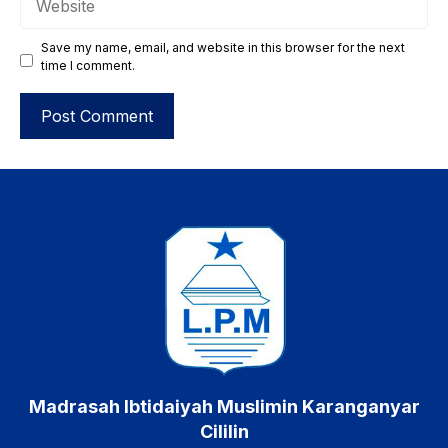
Save my name, email, and website in this browser for the next
time I comment.
Madrasah Ibtidaiyah Muslimin Karanganyar
Cililin