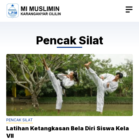
Skip
to
content
Pencak Silat
PENCAK SILAT
Latihan Ketangkasan Bela Diri Siswa Kela
VII