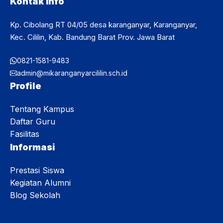
Kontak Info
Kp. Cibolang RT 04/05 desa karanganyar, Karanganyar,
Kec. Cililin, Kab. Bandung Barat Prov. Jawa Barat
0821-1581-9483
admin@mikaranganyarcililin.sch.id
Profile
Tentang Kampus
Daftar Guru
Fasilitas
Informasi
Prestasi Siswa
Kegiatan Alumni
Blog Sekolah